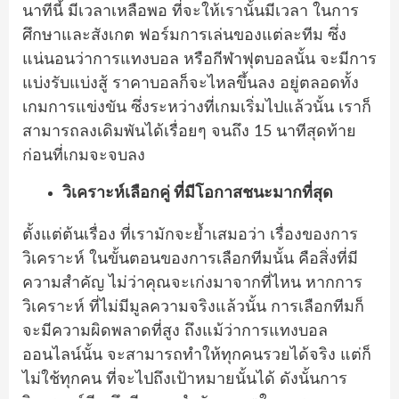
นาทีนี้ มีเวลาเหลือพอ ที่จะให้เรานั้นมีเวลา ในการ
ศึกษาและสังเกต ฟอร์มการเล่นของแต่ละทีม ซึ่ง
แน่นอนว่าการแทงบอล หรือกีฬาฟุตบอลนั้น จะมีการ
แบ่งรับแบ่งสู้ ราคาบอลก็จะไหลขึ้นลง อยู่ตลอดทั้ง
เกมการแข่งขัน ซึ่งระหว่างที่เกมเริ่มไปแล้วนั้น เราก็
สามารถลงเดิมพันได้เรื่อยๆ จนถึง 15 นาทีสุดท้าย
ก่อนที่เกมจะจบลง
วิเคราะห์เลือกคู่ ที่มีโอกาสชนะมากที่สุด
ตั้งแต่ต้นเรื่อง ที่เรามักจะย้ำเสมอว่า เรื่องของการ
วิเคราะห์ ในขั้นตอนของการเลือกทีมนั้น คือสิ่งที่มี
ความสำคัญ ไม่ว่าคุณจะเก่งมาจากที่ไหน หากการ
วิเคราะห์ ที่ไม่มีมูลความจริงแล้วนั้น การเลือกทีมก็
จะมีความผิดพลาดที่สูง ถึงแม้ว่าการแทงบอล
ออนไลน์นั้น จะสามารถทำให้ทุกคนรวยได้จริง แต่ก็
ไม่ใช้ทุกคน ที่จะไปถึงเป้าหมายนั้นได้ ดังนั้นการ