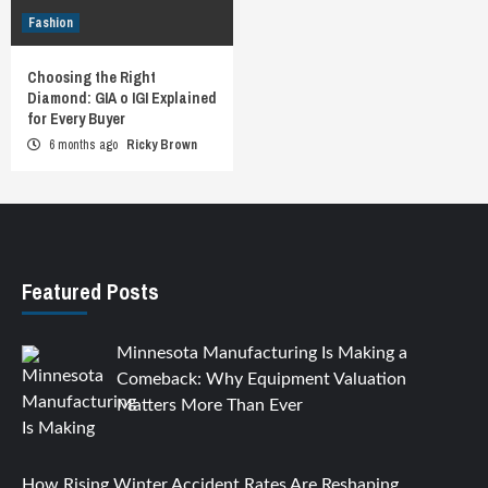
Fashion
Choosing the Right
Diamond: GIA o IGI Explained
for Every Buyer
6 months ago
Ricky Brown
Featured Posts
Minnesota Manufacturing Is Making a
Comeback: Why Equipment Valuation
Matters More Than Ever
How Rising Winter Accident Rates Are Reshaping