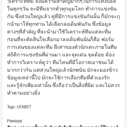
วิเคราะห์ทีม จึงมีความสำคัญมากๆในการแทงบอล
ในทุกๆวัน จะมีทีมจากทั่วทุกมุมโลก ทำการแข่งขัน
กัน ซึ่งส่วนใหญ่แล้ว คู่ที่มีการแข่งขันกันนั้น ก็มักจะถุ
กนำมาให้ทุกท่าน ได้เลือกลงเดิมพันกัน ซึ่งข้อมูล
ต่างๆที่สำคัญ ที่จะนำมาใช้วิเคราะห์ทีมแต่ละทีม
ก่อนที่จะตัดสินใจเลือกมาลงเดิมพันนั่นก็คือ ฟอร์ม
การเล่นของแต่ละทีม ฝีเท่าของตัวนักเตะภายในทีม
สถิติการแข่งขันที่ผ่านมา และจุดเด่น จุดด้อย ต้อง
ทำการวิเคราะห์ดูว่า ทีมไหนที่มีโอกาสเอาชนะได้
มากกว่ากัน แต่ส่วนใหญ่แล้วนักพนัน มักจะมองข้าว
ข้อมูลเหล่านี้ไป มักจะใช้การเลือกทีมที่ตัวเองรัก
และรู้จักเพียงเท่านั้น ซึ่งถือว่าเป็นสิ่งที่ผิด และไม่ควร
ทำตามอย่างยิ่ง
Tags:
UFABET
Continue
Previous