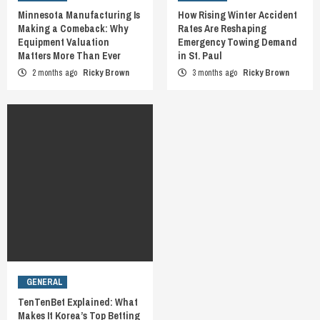
Minnesota Manufacturing Is
How Rising Winter Accident
Making a Comeback: Why
Rates Are Reshaping
Equipment Valuation
Emergency Towing Demand
Matters More Than Ever
in St. Paul
2 months ago
Ricky Brown
3 months ago
Ricky Brown
GENERAL
TenTenBet Explained: What
Makes It Korea’s Top Betting