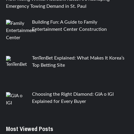
Emergency Towing Demand in St. Paul
Building Fun: A Guide to Family
Entertainment Center Construction
TenTenBet Explained: What Makes It Korea’s
Top Betting Site
Choosing the Right Diamond: GIA o IGI
Explained for Every Buyer
Most Viewed Posts