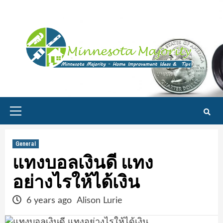
Skip
to
content
Primary
Menu
General
แทงบอลเงินดี แทง
อย่างไรให้ได้เงิน
6 years ago
Alison Lurie