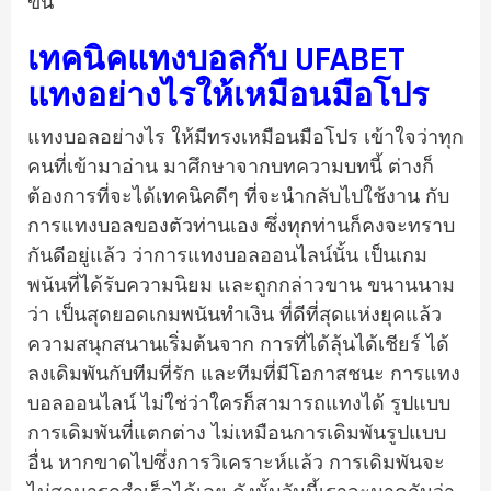
ขึ้น
เทคนิคแทงบอลกับ UFABET
แทงอย่างไรให้เหมือนมือโปร
แทงบอลอย่างไร ให้มีทรงเหมือนมือโปร เข้าใจว่าทุก
คนที่เข้ามาอ่าน มาศึกษาจากบทความบทนี้ ต่างก็
ต้องการที่จะได้เทคนิคดีๆ ที่จะนำกลับไปใช้งาน กับ
การแทงบอลของตัวท่านเอง ซึ่งทุกท่านก็คงจะทราบ
กันดีอยู่แล้ว ว่าการแทงบอลออนไลน์นั้น เป็นเกม
พนันที่ได้รับความนิยม และถูกกล่าวขาน ขนานนาม
ว่า เป็นสุดยอดเกมพนันทำเงิน ที่ดีที่สุดแห่งยุคแล้ว
ความสนุกสนานเริ่มต้นจาก การที่ได้ลุ้นได้เชียร์ ได้
ลงเดิมพันกับทีมที่รัก และทีมที่มีโอกาสชนะ การแทง
บอลออนไลน์ ไม่ใช่ว่าใครก็สามารถแทงได้ รูปแบบ
การเดิมพันที่แตกต่าง ไม่เหมือนการเดิมพันรูปแบบ
อื่น หากขาดไปซึ่งการวิเคราะห์แล้ว การเดิมพันจะ