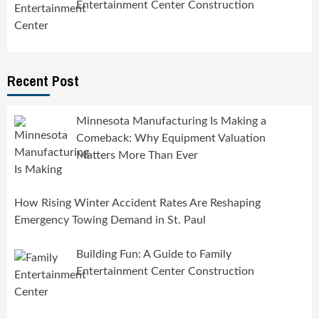
Entertainment Center Construction
Recent Post
Minnesota Manufacturing Is Making a
Comeback: Why Equipment Valuation
Matters More Than Ever
How Rising Winter Accident Rates Are Reshaping
Emergency Towing Demand in St. Paul
Building Fun: A Guide to Family
Entertainment Center Construction