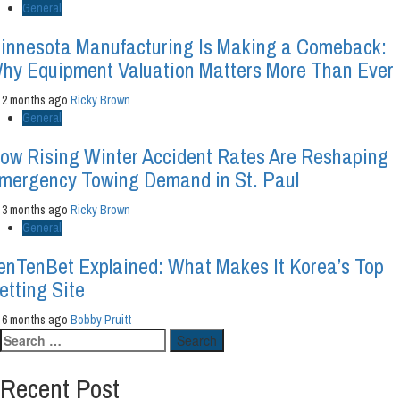
General
innesota Manufacturing Is Making a Comeback:
hy Equipment Valuation Matters More Than Ever
2 months ago
Ricky Brown
General
ow Rising Winter Accident Rates Are Reshaping
mergency Towing Demand in St. Paul
3 months ago
Ricky Brown
General
enTenBet Explained: What Makes It Korea’s Top
etting Site
6 months ago
Bobby Pruitt
Search
for:
Recent Post