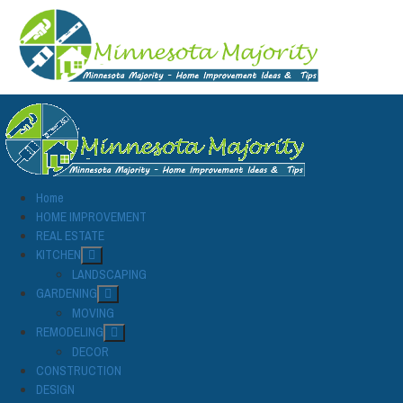
Skip
to
content
Primary
Menu
Home
HOME IMPROVEMENT
REAL ESTATE
KITCHEN
LANDSCAPING
GARDENING
MOVING
REMODELING
DECOR
CONSTRUCTION
DESIGN