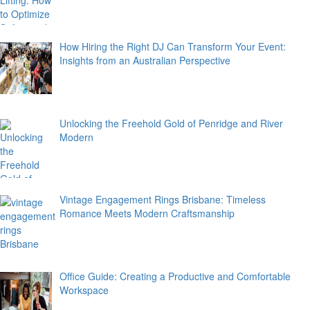
How Hiring the Right DJ Can Transform Your Event:
Insights from an Australian Perspective
Unlocking the Freehold Gold of Penridge and River
Modern
Vintage Engagement Rings Brisbane: Timeless
Romance Meets Modern Craftsmanship
Office Guide: Creating a Productive and Comfortable
Workspace