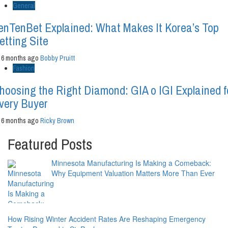
General
enTenBet Explained: What Makes It Korea’s Top
etting Site
6 months ago
Bobby Pruitt
Fashion
hoosing the Right Diamond: GIA o IGI Explained f
very Buyer
6 months ago
Ricky Brown
Featured Posts
Minnesota Manufacturing Is Making a Comeback:
Why Equipment Valuation Matters More Than Ever
How Rising Winter Accident Rates Are Reshaping Emergency