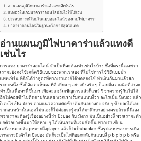
อ่านแผนภูมิไพ่บาคาร่าแล้วแทงดีเช่นไร
แทงมั่วในเกมบาคาร่าออนไลน์ยังไงให้ได้เงิน
ประสบการณ์ใหม่ในแบบออนไลน์ของเกมไพ่บาคาร่า
บาคาร่าออนไลน์ในฐานะโอกาสสุดไฮเทค
อ่านแผนภูมิไพ่บาคาร่าแล้วแทงดี
เช่นไร
การแทง บาคาร่าออนไลน์ จำเป็นที่จะต้องทำเช่นไรบ้าง ซึ่งที่ตรงนี้เองพวก
เราจะยังคงใช้เคล็ดวิธีแบบของพวกเราเอง ที่ไม่ใช่การใช้วิธีแบบมั่ว
แพทเทิร์น ที่ถือได้ว่าสูตรที่พวกเราเองก็ได้ทดลองใช้ ทำเงินกันมาแล้วสัก
ระยะหนึ่ง ซึ่งก็จัดว่าเห็นผลที่ดี เยี่ยม ๆ อย่างยิ่งจริง ๆ ก็เลยมีความคิดที่ว่าจะ
ทำเป็นเนื้อหานี้ขึ้นมา เพื่อจะแชร์เผชิญการแล้วก็แชร์ วิชาความรู้กันไปได้
อีกไม่คอยช้าไปติดตามกันเลย พวกเราเริ่มกันแบบงี้ว่า อะไรเป็น ปิงปอง แล้ว
ก็ อะไรเป็น มังกร ตามแนวความคิดข้างต้นกันอย่างยิ่ง จริง ๆ ซึ่งบอกได้เลย
ว่าก่อนหน้านั้นแอดไม่นเองก็ไม่ค่อยจะรู้จนได้มาศึกษาอย่างครบถ้วนนี้นี่เอง
พวกเราจะต้องรู้เรื่องอย่างนี้ว่า ปิงปอง กับ มังกร มันเป็นอย่างงี้ พวกเราจะทำ
ยกตัวอย่างขึ้นมาให้สหาย ๆ ได้เห็นภาพที่แจ่มชัดขึ้น พวกเราเขียน
เครื่องหมายตัว pหมายถึงplayer แล้วก็ bเป็นbanker ซึ่งรูปแบบของการเกิด
ภาพการมีเค้าไพ่ ปิงปอง มันก็จะเป็นไพ่ที่ออกสลับกันแบบงี้ p b p b p b หรือ