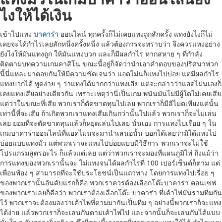
ไงให้ได้เงิน
เข้าไปแทง
บาคาร่า
ออนไลน์ ทุกครั้งก็ไม่เคยแทงถูกสักครั้ง แทงยังไงก็ไม่
เคยจะได้กำไรเลยสักหนึ่งครั้งหนึ่ง แล้วต้องการจะทราบว่า จึงควรแทงอย่าง
ยังไงให้มันแทงถูก ให้มันแทงบวก และก็มีผลกำไร หากสหาย ๆ ที่กำลัง
ติดตามบทความเกมคาสิโน ขณะนี้อยู่ก็จัดว่านำเอาคำตอบของปริศนาพวก
นี้นี่แหละมาตอบกันให้มีความชัดเจนว่า แอดไม่นก็แทงไปบ่อย แต่มีผลกำไร
แทงบวกได้ พูดง่าย ๆ ว่าแทงได้มากกว่าแทงเสีย แต่จะกล่าวว่าแอดไม่นเองก็
เคยแทงเสียอย่างเดียวกัน เพราะเหตุว่านี่เป็นเกม พนันมันไม่มีผู้ใดไม่เคยเสีย
แต่ว่าในขณะที่เสีย พวกเราก็ตัดขาดทุนไปเลย พวกเราก็มีลีไม่ตเพียงแค่นั้น
เท่านี้ที่จะเสีย ถ้าเกิดพวกเราแทงเสียเกินกว่านั้นไปแล้ว พวกเราก็จะไม่เล่น
เลย ยอมที่จะตัดขาดทุนแล้วก็หยุดเล่นไปเลย นั่นเอง การแทงไปเรื่อย ๆ ใน
เกมบาคาร่าออนไลน์ที่แอดไม่นจะมานำเสนอนั้น บอกได้เลยว่ามิได้แทงไป
บ่อยแบบแทงมั่ว แต่พวกเราจะแทงไปบ่อยแบบมีวิธีการ พวกเราจะไม่ใช้
โปรแกรมสูตรอะไร ก็แล้วแต่เลย แต่ว่าพวกเราจะมองที่แผนภูมิไพ่ ถึงแม้ว่า
การแทงของพวกเรานั้นจะ ไม่แทงจนได้ผลกำไรที่ 100 เปอร์เซ็นต์ก็ตาม แต่
เพื่อนพ้อง ๆ สามารถที่จะใช้ประโยชน์เป็นแถวทาง โดยการแทงไปเรื่อย ๆ
ของพวกเรานั้นอันดับแรกก็คือ พวกเราควรต้องเลือกโต๊ะบาคาร่า คอนเซฟ
ของพวกเราเลยก็คือว่า พวกเราต้องเลือกโต๊ะ บาคาร่า ที่เค้าไพ่มันรวมทีมกัน
ไว้ พวกเราจะต้องมองว่าเค้าไพ่ที่ตามมากันเป็นทีม ๆ อย่างนี้พวกเราก็จะแทง
ได้ง่าย แล้วพวกเราก็จะเล่นกันตามเค้าไพ่ไป และจากนั้นก็จะเล่นกันได้แบบ